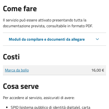
Come fare
Il servizio può essere attivato presentando tutta la
documentazione prevista, consultabile in formato PDF.
Moduli da compilare e documenti da allegare
Costi
Tipo di pagamento
Importo
Marca da bollo
16,00 €
Cosa serve
Per accedere al servizio, assicurati di avere:
SPID (sistema pubblico di identità digitale), carta