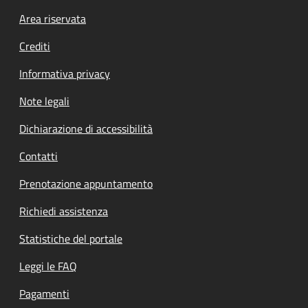
Footer menu
Area riservata
Crediti
Informativa privacy
Note legali
Dichiarazione di accessibilità
Contatti
Prenotazione appuntamento
Richiedi assistenza
Statistiche del portale
Leggi le FAQ
Pagamenti