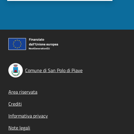
Comune di San Polo di Piave
Footer menu
Area riservata
Crediti
Informativa privacy
Note legali