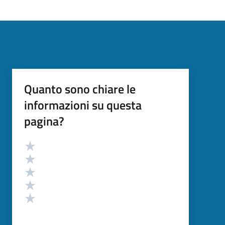
Quanto sono chiare le
informazioni su questa
pagina?
Valutazione
Valuta 5 stelle su 5
Valuta 4 stelle su 5
Valuta 3 stelle su 5
Valuta 2 stelle su 5
Valuta 1 stelle su 5