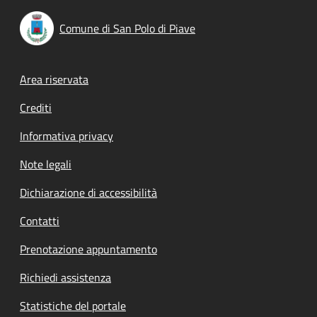
Comune di San Polo di Piave
Footer menu
Area riservata
Crediti
Informativa privacy
Note legali
Dichiarazione di accessibilità
Contatti
Prenotazione appuntamento
Richiedi assistenza
Statistiche del portale