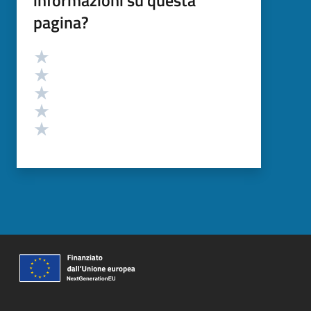
pagina?
Valutazione
Valuta 5 stelle su 5
Valuta 4 stelle su 5
Valuta 3 stelle su 5
Valuta 2 stelle su 5
Valuta 1 stelle su 5