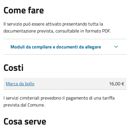
Come fare
Il servizio può essere attivato presentando tutta la
documentazione prevista, consultabile in formato PDF.
Moduli da compilare e documenti da allegare
Costi
Tipo di pagamento
Importo
Marca da bollo
16,00 €
I servizi cimiteriali prevedono il pagamento di una tariffa
prevista dal Comune.
Cosa serve