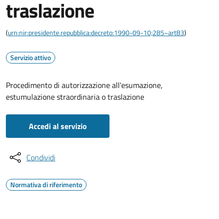
traslazione
(
urn:nir:presidente.repubblica:decreto:1990-09-10;285~art83
)
Servizio attivo
Procedimento di autorizzazione all'esumazione,
estumulazione straordinaria o traslazione
Accedi al servizio
Condividi
Normativa di riferimento