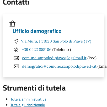
Contatti
Ufficio demografico
Via Mura, 1 31020 San Polo di Piave (TV)
+39 0422 855106
(Telefono )
comune.sanpolodipiave@legalmail.it
(Pec)
demografici@comune.sanpolodipiave.tv.it
(Emai
Strumenti di tutela
Tutela amministrativa
Tutela giurisdizionale