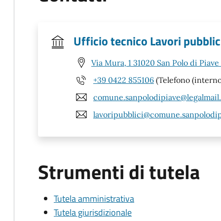
Ufficio tecnico Lavori pubbl
Via Mura, 1 31020 San Polo di Piave
+39 0422 855106
(Telefono (interno
comune.sanpolodipiave@legalmail.
lavoripubblici@comune.sanpolodipi
Strumenti di tutela
Tutela amministrativa
Tutela giurisdizionale