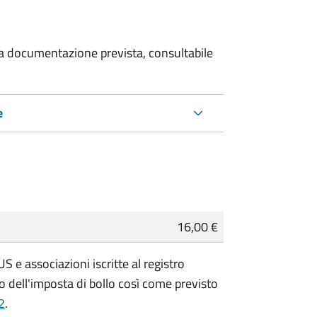
 la documentazione prevista, consultabile
e
16,00 €
 e associazioni iscritte al registro
 dell'imposta di bollo così come previsto
2
.