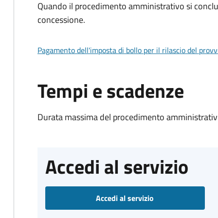
Quando il procedimento amministrativo si conclu
concessione.
Pagamento dell'imposta di bollo per il rilascio del prov
Tempi e scadenze
Durata massima del procedimento amministrativo
Accedi al servizio
Accedi al servizio