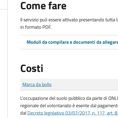
Come fare
Il servizio può essere attivato presentando tutta
in formato PDF.
Moduli da compilare e documenti da allegar
Costi
Tipo di pagamento
Importo
Marca da bollo
L'occupazione del suolo pubblico da parte di ONLUS
regionale del volontariato è esente dal pagamento
dal
Decreto legislativo 03/07/2017, n. 117, art. 8