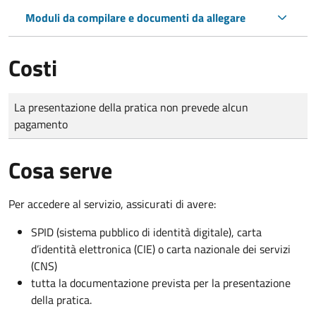
Moduli da compilare e documenti da allegare
Costi
Tipo di pagamento
Importo
La presentazione della pratica non prevede alcun
pagamento
Cosa serve
Per accedere al servizio, assicurati di avere:
SPID (sistema pubblico di identità digitale), carta
d’identità elettronica (CIE) o carta nazionale dei servizi
(CNS)
tutta la documentazione prevista per la presentazione
della pratica.