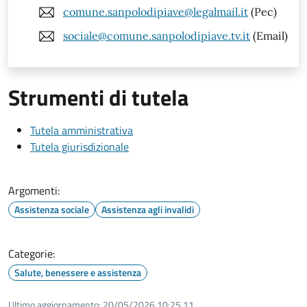
comune.sanpolodipiave@legalmail.it
(Pec)
sociale@comune.sanpolodipiave.tv.it
(Email)
Strumenti di tutela
Tutela amministrativa
Tutela giurisdizionale
Argomenti:
Assistenza sociale
Assistenza agli invalidi
Categorie:
Salute, benessere e assistenza
Ultimo aggiornamento:
20/05/2026 10:25.11