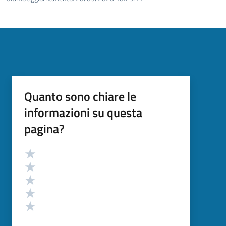
Quanto sono chiare le
informazioni su questa
pagina?
Valutazione
Valuta 5 stelle su 5
Valuta 4 stelle su 5
Valuta 3 stelle su 5
Valuta 2 stelle su 5
Valuta 1 stelle su 5