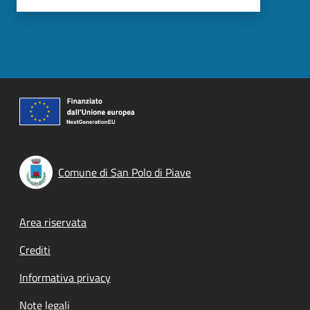
Comune di San Polo di Piave
Footer menu
Area riservata
Crediti
Informativa privacy
Note legali