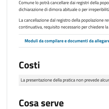
Comune lo potrà cancellare dai registri della po
dichiarazione di dimora abituale o per irreperibili
La cancellazione dal registro della popolazione 
continuativa, requisito necessario per chiedere la 
Moduli da compilare e documenti da allegar
Costi
Tipo di pagamento
Importo
La presentazione della pratica non prevede al
Cosa serve