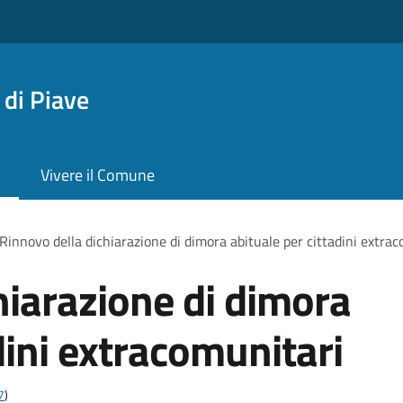
di Piave
Vivere il Comune
Rinnovo della dichiarazione di dimora abituale per cittadini extra
hiarazione di dimora
dini extracomunitari
7
)