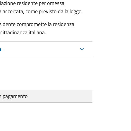
polazione residente per omessa
tà accertata, come previsto dalla legge.
residente compromette la residenza
cittadinanza italiana.
e
cun pagamento