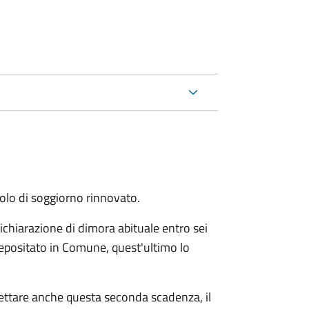
itolo di soggiorno rinnovato.
ichiarazione di dimora abituale entro sei
epositato in Comune, quest'ultimo lo
pettare anche questa seconda scadenza, il