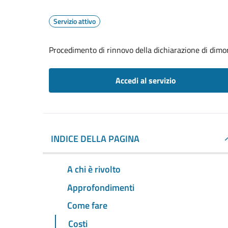
Servizio attivo
Procedimento di rinnovo della dichiarazione di dimor
Accedi al servizio
INDICE DELLA PAGINA
A chi è rivolto
Approfondimenti
Come fare
Costi