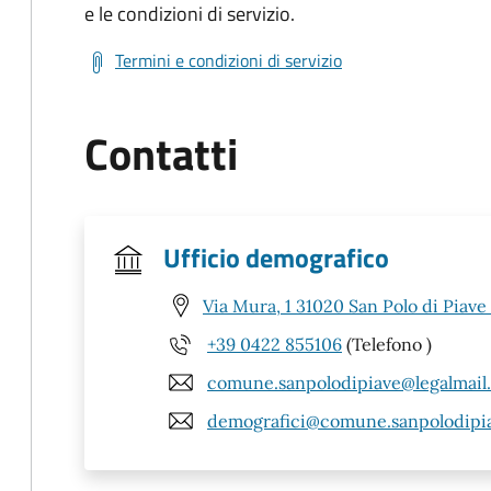
e le condizioni di servizio.
Termini e condizioni di servizio
Contatti
Ufficio demografico
Via Mura, 1 31020 San Polo di Piave
+39 0422 855106
(Telefono )
comune.sanpolodipiave@legalmail.
demografici@comune.sanpolodipiav