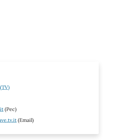
 (TV)
it
(Pec)
e.tv.it
(Email)