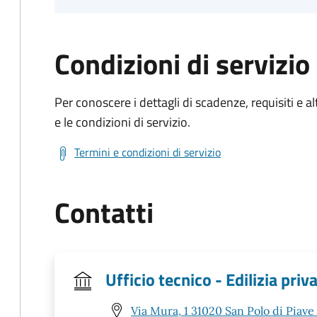
Condizioni di servizio
Per conoscere i dettagli di scadenze, requisiti e al
e le condizioni di servizio.
Termini e condizioni di servizio
Contatti
Ufficio tecnico - Edilizia priv
Via Mura, 1 31020 San Polo di Piave