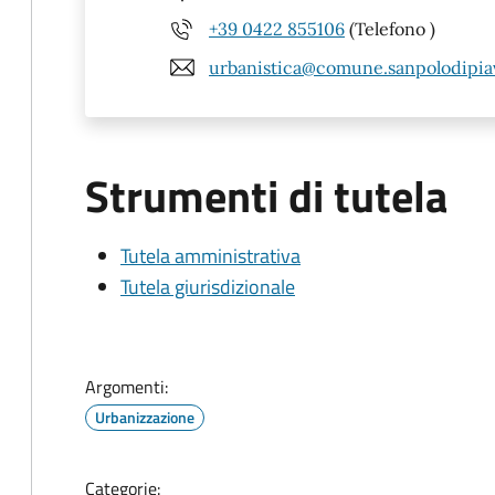
+39 0422 855106
(Telefono )
urbanistica@comune.sanpolodipiave
Strumenti di tutela
Tutela amministrativa
Tutela giurisdizionale
Argomenti:
Urbanizzazione
Categorie: