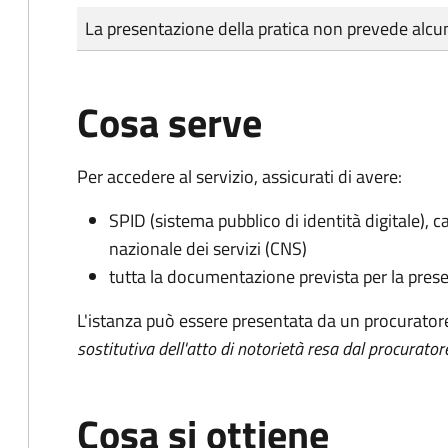
Tipo di pagamento
Importo
La presentazione della pratica non prevede al
Cosa serve
Per accedere al servizio, assicurati di avere:
SPID (sistema pubblico di identità digitale), ca
nazionale dei servizi (CNS)
tutta la documentazione prevista per la prese
L'istanza può essere presentata da un procurator
sostitutiva dell'atto di notorietà resa dal procurator
Cosa si ottiene