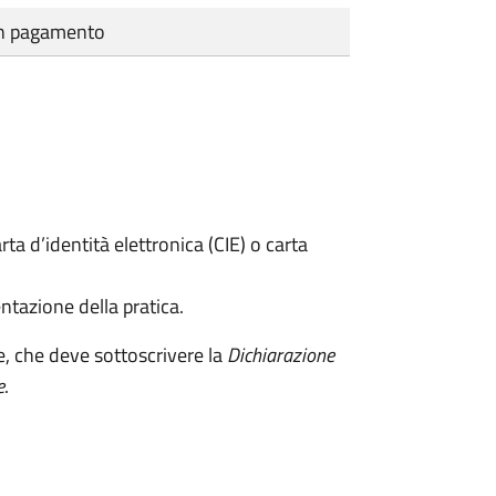
cun pagamento
rta d’identità elettronica (CIE) o carta
ntazione della pratica.
e, che deve sottoscrivere la
Dichiarazione
e
.