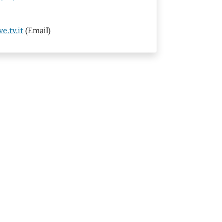
.tv.it
(Email)