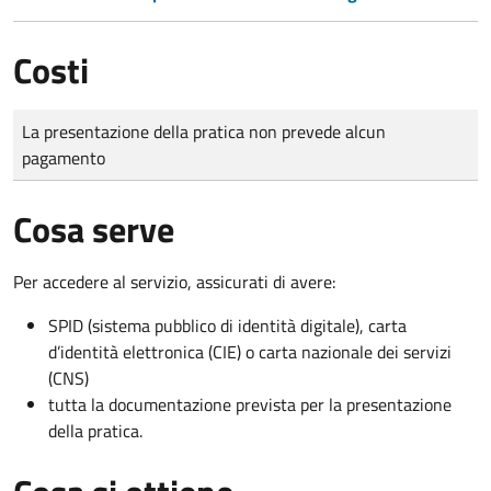
Costi
Tipo di pagamento
Importo
La presentazione della pratica non prevede alcun
pagamento
Cosa serve
Per accedere al servizio, assicurati di avere:
SPID (sistema pubblico di identità digitale), carta
d’identità elettronica (CIE) o carta nazionale dei servizi
(CNS)
tutta la documentazione prevista per la presentazione
della pratica.