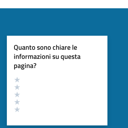
Quanto sono chiare le
informazioni su questa
pagina?
Valutazione
Valuta 5 stelle su 5
Valuta 4 stelle su 5
Valuta 3 stelle su 5
Valuta 2 stelle su 5
Valuta 1 stelle su 5