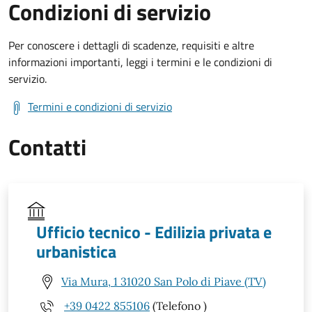
Condizioni di servizio
Per conoscere i dettagli di scadenze, requisiti e altre
informazioni importanti, leggi i termini e le condizioni di
servizio.
Termini e condizioni di servizio
Contatti
Ufficio tecnico - Edilizia privata e
urbanistica
Via Mura, 1 31020 San Polo di Piave (TV)
+39 0422 855106
(Telefono )