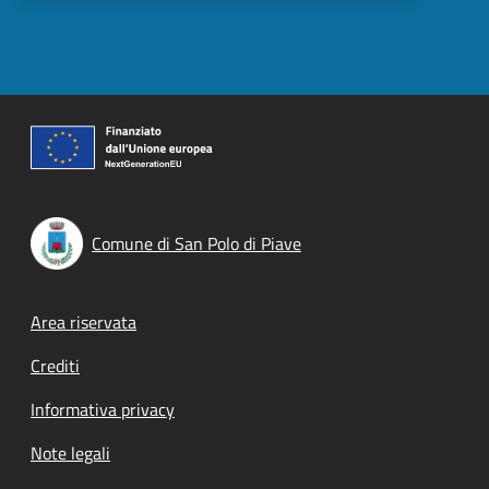
Comune di San Polo di Piave
Footer menu
Area riservata
Crediti
Informativa privacy
Note legali