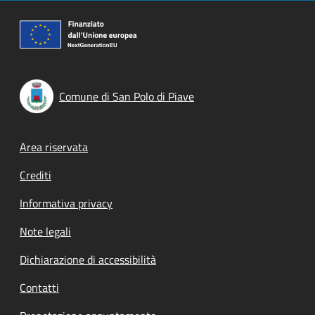
Comune di San Polo di Piave
Footer menu
Area riservata
Crediti
Informativa privacy
Note legali
Dichiarazione di accessibilità
Contatti