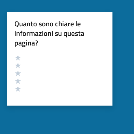
Quanto sono chiare le
informazioni su questa
pagina?
Valutazione
Valuta 5 stelle su 5
Valuta 4 stelle su 5
Valuta 3 stelle su 5
Valuta 2 stelle su 5
Valuta 1 stelle su 5