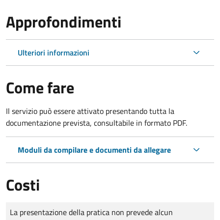
Approfondimenti
Ulteriori informazioni
Come fare
Il servizio può essere attivato presentando tutta la
documentazione prevista, consultabile in formato PDF.
Moduli da compilare e documenti da allegare
Costi
Tipo di pagamento
Importo
La presentazione della pratica non prevede alcun