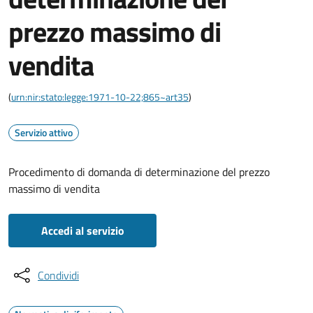
prezzo massimo di
vendita
(
urn:nir:stato:legge:1971-10-22;865~art35
)
Servizio attivo
Procedimento di domanda di determinazione del prezzo
massimo di vendita
Accedi al servizio
Condividi