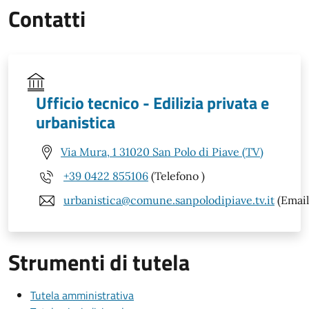
Contatti
Ufficio tecnico - Edilizia privata e
urbanistica
Via Mura, 1 31020 San Polo di Piave (TV)
+39 0422 855106
(Telefono )
urbanistica@comune.sanpolodipiave.tv.it
(Email
Strumenti di tutela
Tutela amministrativa