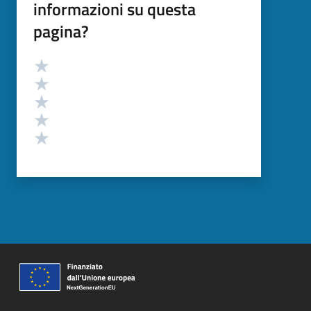
informazioni su questa
pagina?
Valutazione
Valuta 5 stelle su 5
Valuta 4 stelle su 5
Valuta 3 stelle su 5
Valuta 2 stelle su 5
Valuta 1 stelle su 5