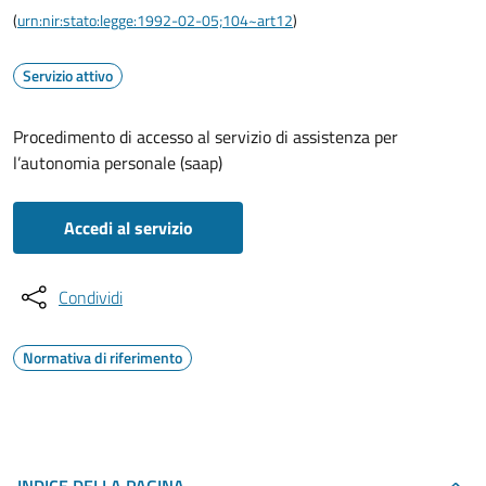
(
urn:nir:stato:legge:1992-02-05;104~art12
)
Servizio attivo
Procedimento di accesso al servizio di assistenza per
l’autonomia personale (saap)
Accedi al servizio
Condividi
Normativa di riferimento