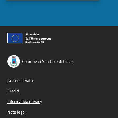
Comune di San Polo di Piave
Footer menu
Area riservata
Crediti
Informativa privacy
Note legali