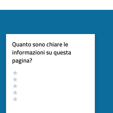
Quanto sono chiare le
informazioni su questa
pagina?
Valutazione
Valuta 5 stelle su 5
Valuta 4 stelle su 5
Valuta 3 stelle su 5
Valuta 2 stelle su 5
Valuta 1 stelle su 5