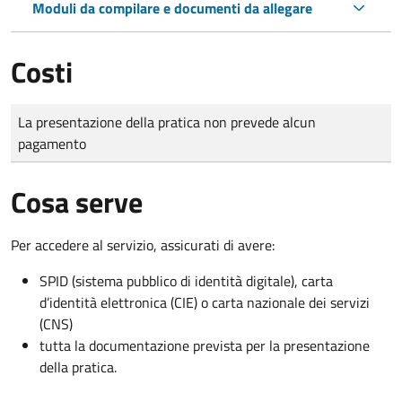
Moduli da compilare e documenti da allegare
Costi
Tipo di pagamento
Importo
La presentazione della pratica non prevede alcun
pagamento
Cosa serve
Per accedere al servizio, assicurati di avere:
SPID (sistema pubblico di identità digitale), carta
d’identità elettronica (CIE) o carta nazionale dei servizi
(CNS)
tutta la documentazione prevista per la presentazione
della pratica.