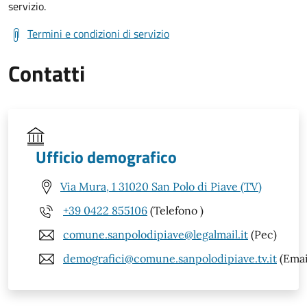
servizio.
Termini e condizioni di servizio
Contatti
Ufficio demografico
Via Mura, 1 31020 San Polo di Piave (TV)
+39 0422 855106
(Telefono )
comune.sanpolodipiave@legalmail.it
(Pec)
demografici@comune.sanpolodipiave.tv.it
(Emai