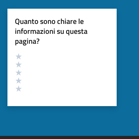
Quanto sono chiare le
informazioni su questa
pagina?
Valutazione
Valuta 5 stelle su 5
Valuta 4 stelle su 5
Valuta 3 stelle su 5
Valuta 2 stelle su 5
Valuta 1 stelle su 5