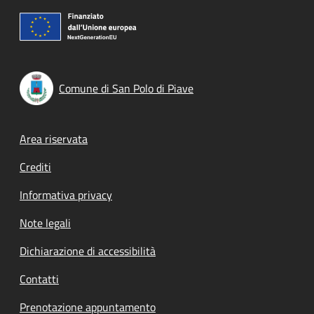
Comune di San Polo di Piave
Footer menu
Area riservata
Crediti
Informativa privacy
Note legali
Dichiarazione di accessibilità
Contatti
Prenotazione appuntamento