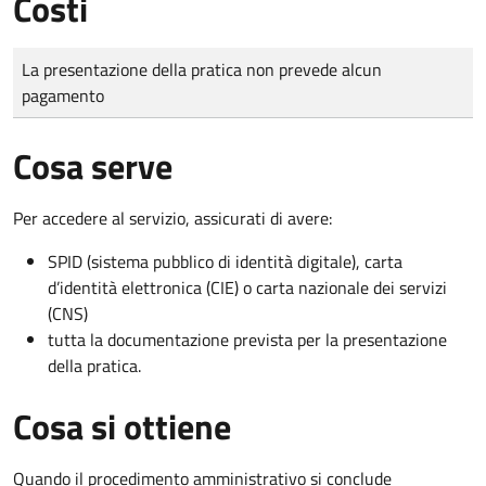
Costi
Tipo di pagamento
Importo
La presentazione della pratica non prevede alcun
pagamento
Cosa serve
Per accedere al servizio, assicurati di avere:
SPID (sistema pubblico di identità digitale), carta
d’identità elettronica (CIE) o carta nazionale dei servizi
(CNS)
tutta la documentazione prevista per la presentazione
della pratica.
Cosa si ottiene
Quando il procedimento amministrativo si conclude