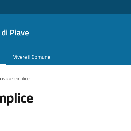
di Piave
Vivere il Comune
civico semplice
mplice