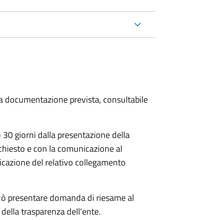
 la documentazione prevista, consultabile
30 giorni dalla presentazione della
chiesto e con la comunicazione al
dicazione del relativo collegamento
e può presentare domanda di riesame al
della trasparenza dell'ente.