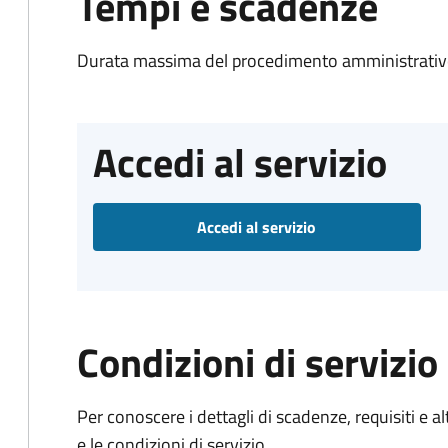
Tempi e scadenze
Durata massima del procedimento amministrativo
Accedi al servizio
Accedi al servizio
Condizioni di servizio
Per conoscere i dettagli di scadenze, requisiti e al
e le condizioni di servizio.