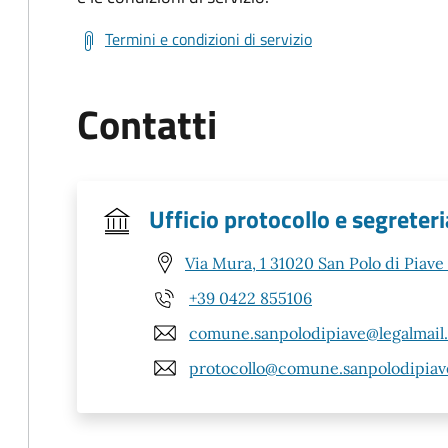
Termini e condizioni di servizio
Contatti
Ufficio protocollo e segreteri
Via Mura, 1 31020 San Polo di Piave
+39 0422 855106
comune.sanpolodipiave@legalmail.
protocollo@comune.sanpolodipiave.