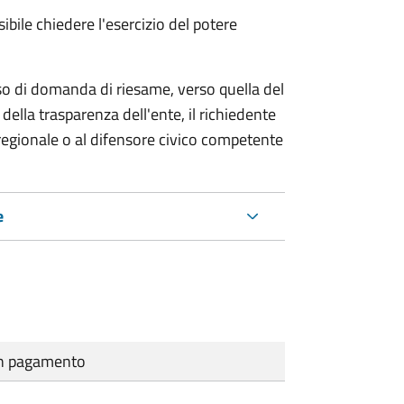
ibile chiedere l'esercizio del potere
so di domanda di riesame, verso quella del
della trasparenza dell'ente, il richiedente
regionale o al difensore civico competente
e
cun pagamento