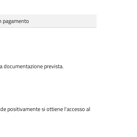
cun pagamento
a la documentazione prevista.
e positivamente si ottiene l'accesso al