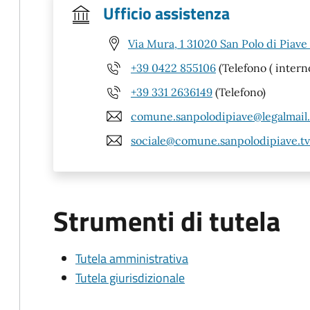
Ufficio assistenza
Via Mura, 1 31020 San Polo di Piave
+39 0422 855106
(Telefono ( intern
+39 331 2636149
(Telefono)
comune.sanpolodipiave@legalmail.
sociale@comune.sanpolodipiave.tv.
Strumenti di tutela
Tutela amministrativa
Tutela giurisdizionale