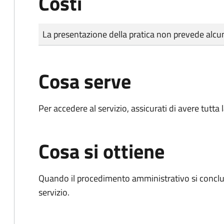
Costi
Tipo di pagamento
Importo
La presentazione della pratica non prevede al
Cosa serve
Per accedere al servizio, assicurati di avere tutt
Cosa si ottiene
Quando il procedimento amministrativo si conclud
servizio.