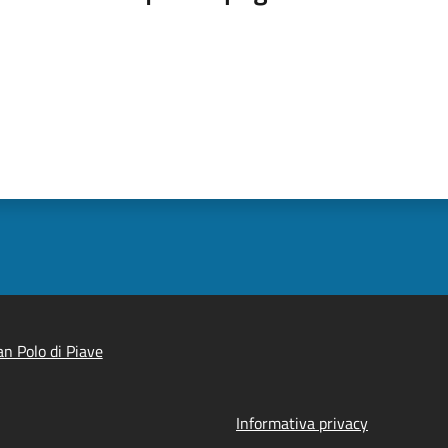
n Polo di Piave
Informativa privacy