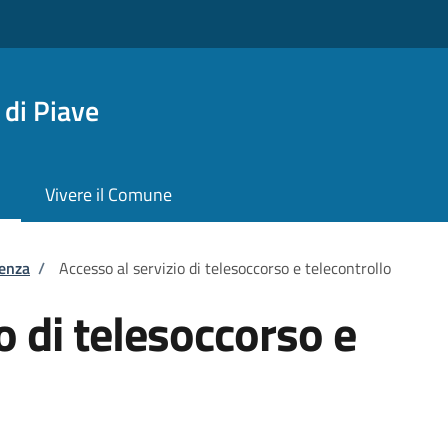
di Piave
Vivere il Comune
tenza
/
Accesso al servizio di telesoccorso e telecontrollo
o di telesoccorso e