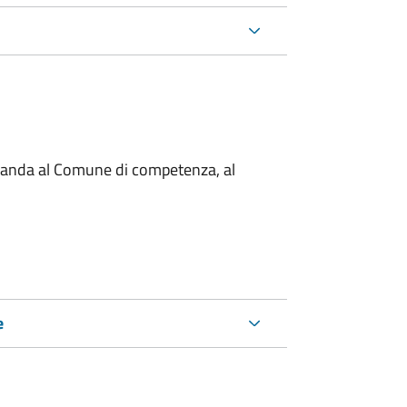
omanda al Comune di competenza, al
e