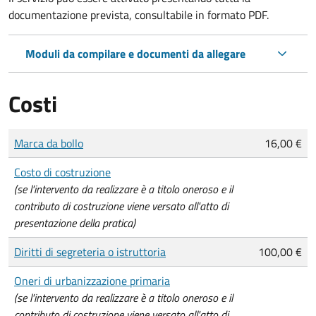
documentazione prevista, consultabile in formato PDF.
Moduli da compilare e documenti da allegare
Costi
Tipo di pagamento
Importo
Marca da bollo
16,00 €
Costo di costruzione
(se l'intervento da realizzare è a titolo oneroso e il
contributo di costruzione viene versato all'atto di
presentazione della pratica)
Diritti di segreteria o istruttoria
100,00 €
Oneri di urbanizzazione primaria
(se l'intervento da realizzare è a titolo oneroso e il
contributo di costruzione viene versato all'atto di