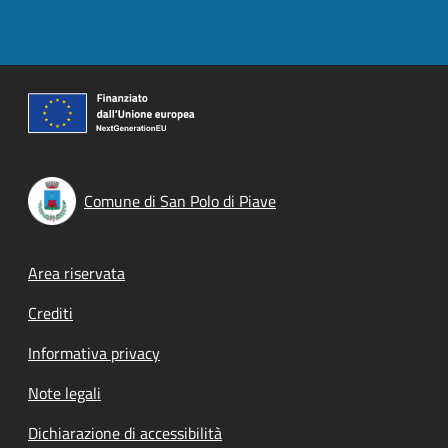
Comune di San Polo di Piave
Footer menu
Area riservata
Crediti
Informativa privacy
Note legali
Dichiarazione di accessibilità