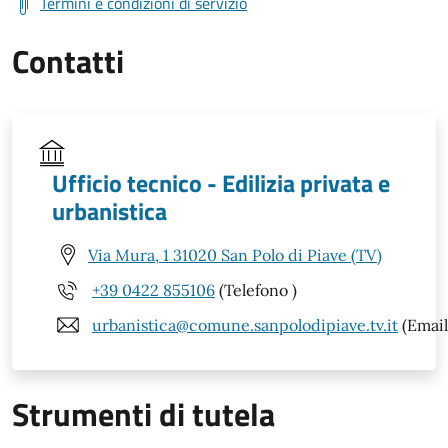
Termini e condizioni di servizio
Contatti
Ufficio tecnico - Edilizia privata e
urbanistica
Via Mura, 1 31020 San Polo di Piave (TV)
+39 0422 855106
(Telefono )
urbanistica@comune.sanpolodipiave.tv.it
(Email
Strumenti di tutela