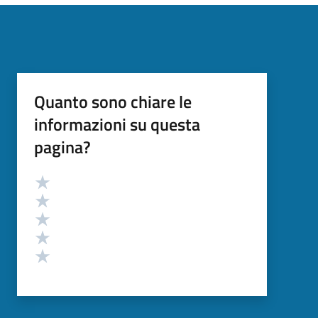
Quanto sono chiare le
informazioni su questa
pagina?
Valutazione
Valuta 5 stelle su 5
Valuta 4 stelle su 5
Valuta 3 stelle su 5
Valuta 2 stelle su 5
Valuta 1 stelle su 5