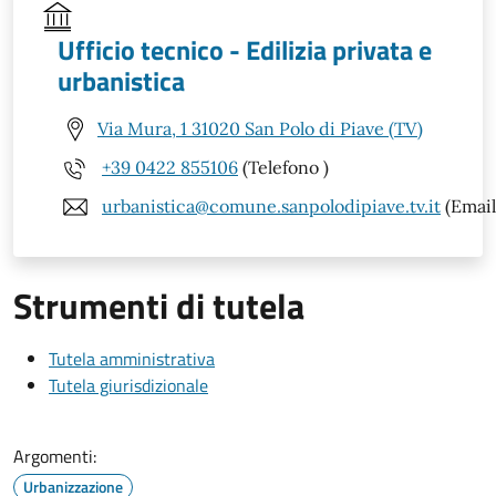
Ufficio tecnico - Edilizia privata e
urbanistica
Via Mura, 1 31020 San Polo di Piave (TV)
+39 0422 855106
(Telefono )
urbanistica@comune.sanpolodipiave.tv.it
(Email
Strumenti di tutela
Tutela amministrativa
Tutela giurisdizionale
Argomenti:
Urbanizzazione