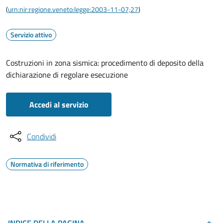
(
urn:nir:regione.veneto:legge:2003-11-07;27
)
Servizio attivo
Costruzioni in zona sismica: procedimento di deposito della
dichiarazione di regolare esecuzione
Accedi al servizio
Condividi
Normativa di riferimento