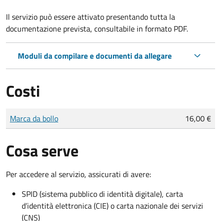
Il servizio può essere attivato presentando tutta la
documentazione prevista, consultabile in formato PDF.
Moduli da compilare e documenti da allegare
Costi
Tipo di pagamento
Importo
Marca da bollo
16,00 €
Cosa serve
Per accedere al servizio, assicurati di avere:
SPID (sistema pubblico di identità digitale), carta
d’identità elettronica (CIE) o carta nazionale dei servizi
(CNS)