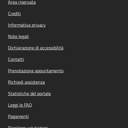
Footer menu
Area riservata
Crediti
Informativa privacy
Note legali
Dichiarazione di accessibilità
Contatti
Prenotazione appuntamento
Richiedi assistenza
Statistiche del portale
Leggi le FAQ
Pagamenti
Riepilogo valutazioni