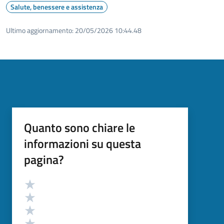
Salute, benessere e assistenza
Ultimo aggiornamento:
20/05/2026 10:44.48
Quanto sono chiare le
informazioni su questa
pagina?
Valutazione
Valuta 5 stelle su 5
Valuta 4 stelle su 5
Valuta 3 stelle su 5
Valuta 2 stelle su 5