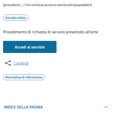
(procedure:c_i124:richiesta.accesso.servizi.extraospedalieri)
Servizio attivo
Procedimento di richiesta di servizio presentato all'ente
Accedi al servizio
Condividi
Normativa di riferimento
INDICE DELLA PAGINA