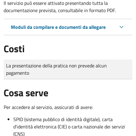
Il servizio può essere attivato presentando tutta la
documentazione prevista, consultabile in formato PDF.
Moduli da compilare e documenti da allegare
Costi
Tipo di pagamento
Importo
La presentazione della pratica non prevede alcun
pagamento
Cosa serve
Per accedere al servizio, assicurati di avere:
SPID (sistema pubblico di identità digitale), carta
d’identità elettronica (CIE) o carta nazionale dei servizi
(CNS)