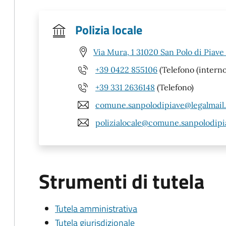
Polizia locale
Via Mura, 1 31020 San Polo di Piave
+39 0422 855106
(Telefono (interno
+39 331 2636148
(Telefono)
comune.sanpolodipiave@legalmail.
polizialocale@comune.sanpolodipia
Strumenti di tutela
Tutela amministrativa
Tutela giurisdizionale