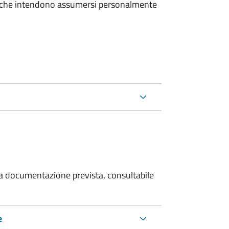
e che intendono assumersi personalmente
 la documentazione prevista, consultabile
e