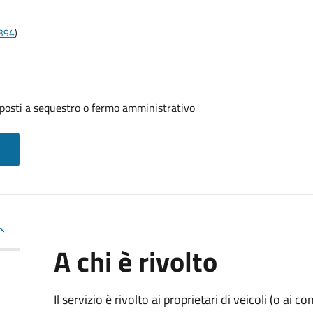
t394
)
oposti a sequestro o fermo amministrativo
A chi è rivolto
Il servizio è rivolto ai proprietari di veicoli (o ai