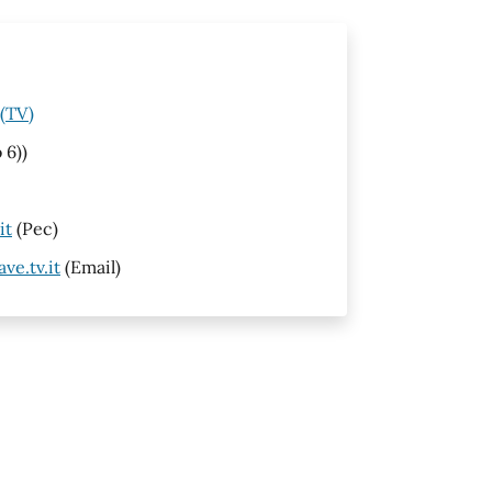
 (TV)
 6))
it
(Pec)
ve.tv.it
(Email)