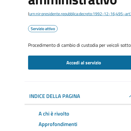
(
urn:nir:presidente.repubblica:decreto:1992-12-16;495~ar
Servizio attivo
Procedimento di cambio di custodia per veicoli sott
Accedi al servizio
INDICE DELLA PAGINA
A chi è rivolto
Approfondimenti