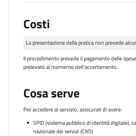
Costi
Tipo di pagamento
Importo
La presentazione della pratica non prevede al
Il procedimento prevede il pagamento delle spese d
prelevato al momento dell'accertamento.
Cosa serve
Per accedere al servizio, assicurati di avere:
SPID (sistema pubblico di identità digitale), ca
nazionale dei servizi (CNS)