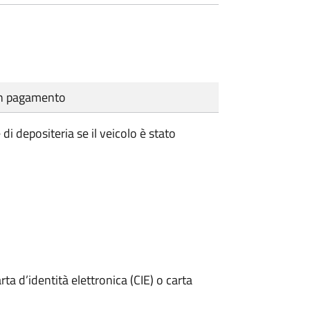
cun pagamento
i depositeria se il veicolo è stato
rta d’identità elettronica (CIE) o carta