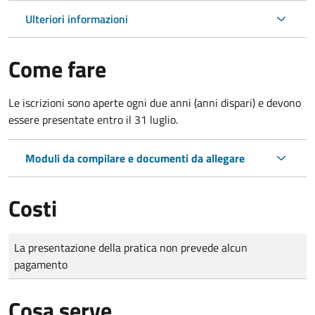
Ulteriori informazioni
Come fare
Le iscrizioni sono aperte ogni due anni (anni dispari) e devono
essere presentate entro il 31 luglio.
Moduli da compilare e documenti da allegare
Costi
Tipo di pagamento
Importo
La presentazione della pratica non prevede alcun
pagamento
Cosa serve