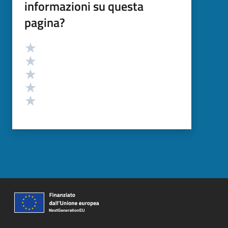
informazioni su questa
pagina?
Valutazione
Valuta 5 stelle su 5
Valuta 4 stelle su 5
Valuta 3 stelle su 5
Valuta 2 stelle su 5
Valuta 1 stelle su 5