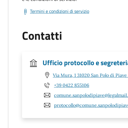
Termini e condizioni di servizio
Contatti
Ufficio protocollo e segreteri
Via Mura, 1 31020 San Polo di Piave
+39 0422 855106
comune.sanpolodipiave@legalmail.
protocollo@comune.sanpolodipiave.