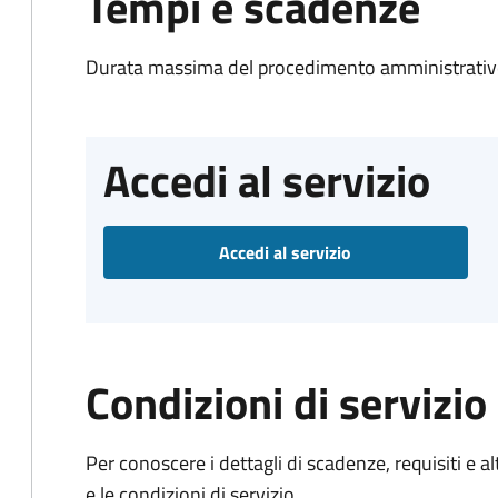
Tempi e scadenze
Durata massima del procedimento amministrativo
Accedi al servizio
Accedi al servizio
Condizioni di servizio
Per conoscere i dettagli di scadenze, requisiti e al
e le condizioni di servizio.