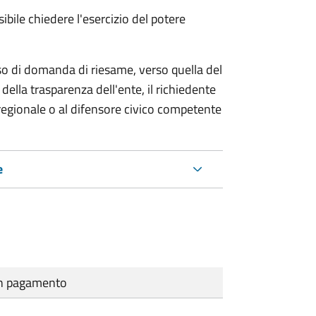
ibile chiedere l'esercizio del potere
so di domanda di riesame, verso quella del
della trasparenza dell'ente, il richiedente
regionale o al difensore civico competente
e
cun pagamento