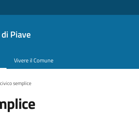
di Piave
Vivere il Comune
civico semplice
mplice