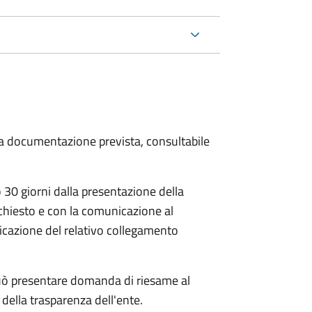
 la documentazione prevista, consultabile
30 giorni dalla presentazione della
chiesto e con la comunicazione al
dicazione del relativo collegamento
e può presentare domanda di riesame al
della trasparenza dell'ente.