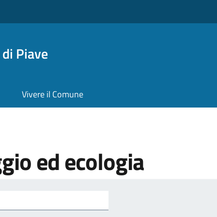
di Piave
Vivere il Comune
gio ed ecologia