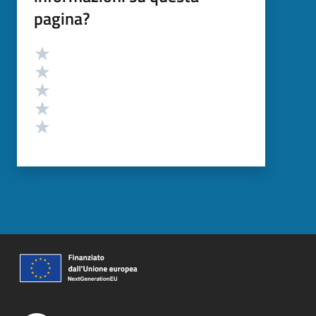
pagina?
Valutazione
Valuta 5 stelle su 5
Valuta 4 stelle su 5
Valuta 3 stelle su 5
Valuta 2 stelle su 5
Valuta 1 stelle su 5