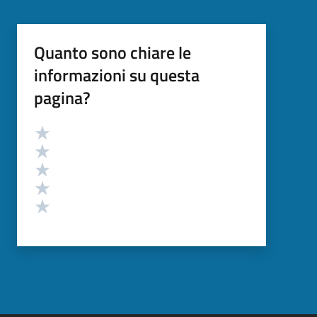
Quanto sono chiare le
informazioni su questa
pagina?
Valutazione
Valuta 5 stelle su 5
Valuta 4 stelle su 5
Valuta 3 stelle su 5
Valuta 2 stelle su 5
Valuta 1 stelle su 5