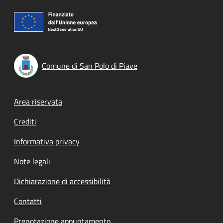
Comune di San Polo di Piave
Footer menu
Area riservata
Crediti
Informativa privacy
Note legali
Dichiarazione di accessibilità
Contatti
Prenotazione appuntamento