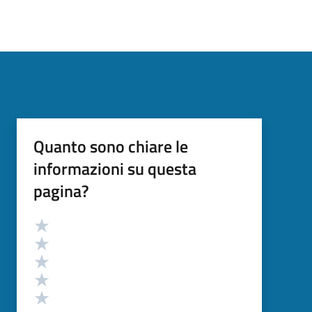
Quanto sono chiare le
informazioni su questa
pagina?
Valutazione
Valuta 5 stelle su 5
Valuta 4 stelle su 5
Valuta 3 stelle su 5
Valuta 2 stelle su 5
Valuta 1 stelle su 5