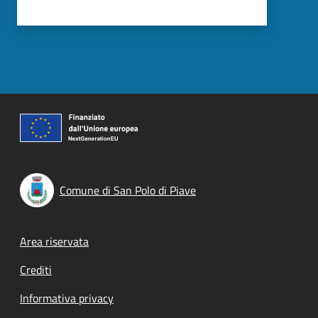
Comune di San Polo di Piave
Footer menu
Area riservata
Crediti
Informativa privacy