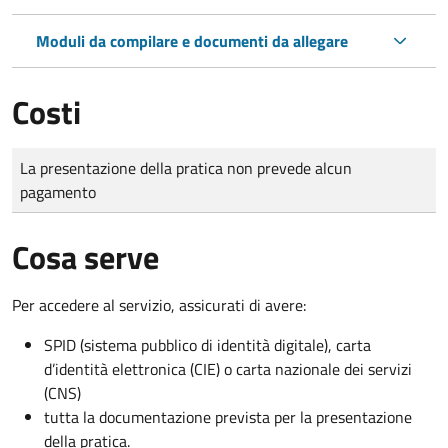
Moduli da compilare e documenti da allegare
Costi
Tipo di pagamento
Importo
La presentazione della pratica non prevede alcun
pagamento
Cosa serve
Per accedere al servizio, assicurati di avere:
SPID (sistema pubblico di identità digitale), carta
d’identità elettronica (CIE) o carta nazionale dei servizi
(CNS)
tutta la documentazione prevista per la presentazione
della pratica.