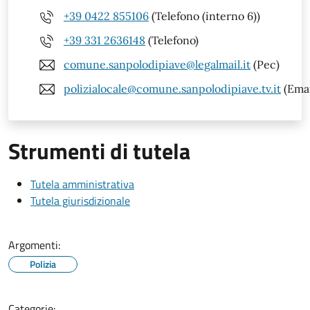
+39 0422 855106
(Telefono (interno 6))
+39 331 2636148
(Telefono)
comune.sanpolodipiave@legalmail.it
(Pec)
polizialocale@comune.sanpolodipiave.tv.it
(Emai
Strumenti di tutela
Tutela amministrativa
Tutela giurisdizionale
Argomenti:
Polizia
Categorie: