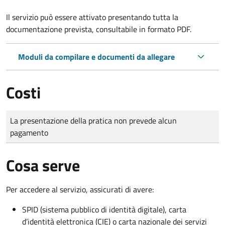
Il servizio può essere attivato presentando tutta la
documentazione prevista, consultabile in formato PDF.
Moduli da compilare e documenti da allegare
Costi
Tipo di pagamento
Importo
La presentazione della pratica non prevede alcun
pagamento
Cosa serve
Per accedere al servizio, assicurati di avere:
SPID (sistema pubblico di identità digitale), carta
d’identità elettronica (CIE) o carta nazionale dei servizi