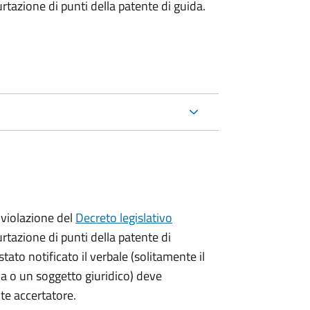
urtazione di punti della patente di guida.
violazione del
Decreto legislativo
urtazione di punti della patente di
stato notificato il verbale (solitamente il
ica o un soggetto giuridico) deve
nte accertatore.