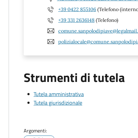
+39 0422 855106
(Telefono (interno
+39 331 2636148
(Telefono)
comune.sanpolodipiave@legalmail.
polizialocale@comune.sanpolodipia
Strumenti di tutela
Tutela amministrativa
Tutela giurisdizionale
Argomenti: