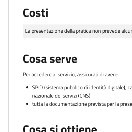
Costi
Tipo di pagamento
Importo
La presentazione della pratica non prevede al
Cosa serve
Per accedere al servizio, assicurati di avere:
SPID (sistema pubblico di identità digitale), ca
nazionale dei servizi (CNS)
tutta la documentazione prevista per la prese
Cosa si ottiene