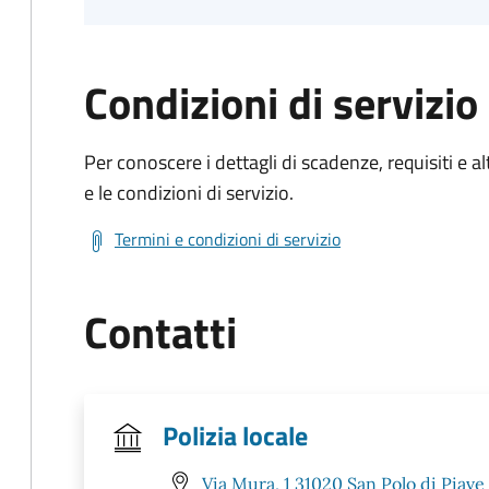
Condizioni di servizio
Per conoscere i dettagli di scadenze, requisiti e al
e le condizioni di servizio.
Termini e condizioni di servizio
Contatti
Polizia locale
Via Mura, 1 31020 San Polo di Piave