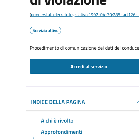
(
urn:nir:stato:decreto.legislativo:1992-04-30;285~art126-b
Servizio attivo
Procedimento di comunicazione dei dati del conducen
Accedi al servizio
INDICE DELLA PAGINA
A chi è rivolto
Approfondimenti