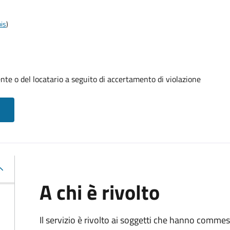
is
)
te o del locatario a seguito di accertamento di violazione
A chi è rivolto
Il servizio è rivolto ai soggetti che hanno comme