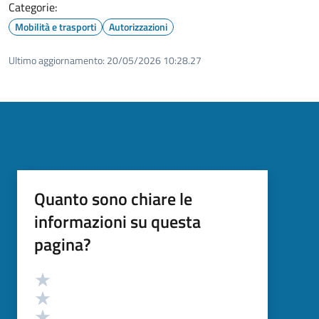
Categorie:
Mobilità e trasporti
Autorizzazioni
Ultimo aggiornamento:
20/05/2026 10:28.27
Quanto sono chiare le
informazioni su questa
pagina?
Valutazione
Valuta 5 stelle su 5
Valuta 4 stelle su 5
Valuta 3 stelle su 5