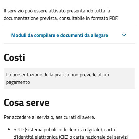
Il servizio può essere attivato presentando tutta la
documentazione prevista, consultabile in formato PDF.
Moduli da compilare e documenti da allegare
Costi
Tipo di pagamento
Importo
La presentazione della pratica non prevede alcun
pagamento
Cosa serve
Per accedere al servizio, assicurati di avere:
SPID (sistema pubblico di identità digitale), carta
d’identità elettronica (CIE) o carta nazionale dei servizi