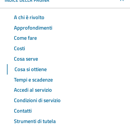
INDICE DELLA PAGINA
A chi è rivolto
Approfondimenti
Come fare
Costi
Cosa serve
Cosa si ottiene
Tempi e scadenze
Accedi al servizio
Condizioni di servizio
Contatti
Strumenti di tutela