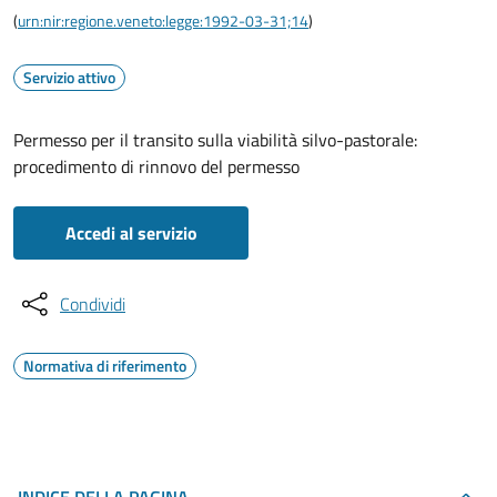
(
urn:nir:regione.veneto:legge:1992-03-31;14
)
Servizio attivo
Permesso per il transito sulla viabilità silvo-pastorale:
procedimento di rinnovo del permesso
Accedi al servizio
Condividi
Normativa di riferimento