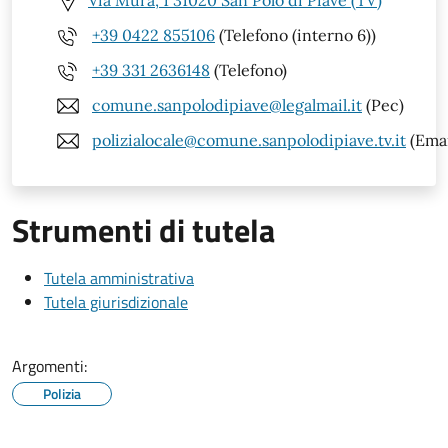
Via Mura, 1 31020 San Polo di Piave (TV)
+39 0422 855106
(Telefono (interno 6))
+39 331 2636148
(Telefono)
comune.sanpolodipiave@legalmail.it
(Pec)
polizialocale@comune.sanpolodipiave.tv.it
(Emai
Strumenti di tutela
Tutela amministrativa
Tutela giurisdizionale
Argomenti:
Polizia