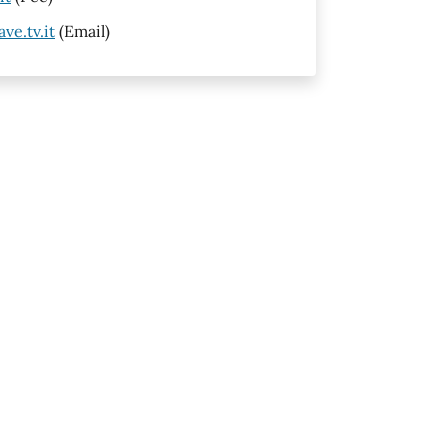
ve.tv.it
(Email)