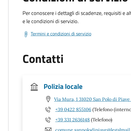
Per conoscere i dettagli di scadenze, requisiti e al
e le condizioni di servizio.
Termini e condizioni di servizio
Contatti
Polizia locale
Via Mura, 1 31020 San Polo di Piave
+39 0422 855106
(Telefono (interno
+39 331 2636148
(Telefono)
comune.sanpolodipiave@legalmail.