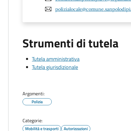
polizialocale@comune.sanpolodipia
Strumenti di tutela
Tutela amministrativa
Tutela giurisdizionale
Argomenti:
Polizia
Categorie:
Mobilità e trasporti
Autorizzazioni