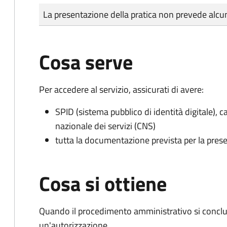
Tipo di pagamento
Importo
La presentazione della pratica non prevede al
Cosa serve
Per accedere al servizio, assicurati di avere:
SPID (sistema pubblico di identità digitale), ca
nazionale dei servizi (CNS)
tutta la documentazione prevista per la prese
Cosa si ottiene
Quando il procedimento amministrativo si conclu
un'autorizzazione.