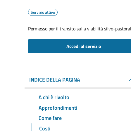
Servizio attivo
Permesso per il transito sulla viabilità silvo-pastor
Accedi al servizio
INDICE DELLA PAGINA
A chi è rivolto
Approfondimenti
Come fare
Costi